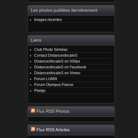
Les photos publiées dernièrement
Images récentes
Liens
Club Photo Séméac
Contact DistancesfocaleS
DistancesfocaleS on 500px
DistancesfocaleS on Facebook
DistancesfocaleS on Vimeo
Forum LUMIX
Forum Olympus France
Piwigo
Flux RSS Photos
Flux RSS Articles