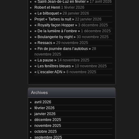
« Saint-Jean-de-Luz en février »
17 avril 2026
Robert et Henri
1 février 2026
« Le bilboquet »
28 janvier 2026
Projet « Tarbes la nuit »
22 janvier 2026
« Royalty façon Hopper »
3 décembre 2025
« De la lumière à l’ombre »
1 décembre 2025
« Boulangerie by night »
30 novembre 2025
« Ressacs »
29 novembre 2025
« Fin de journée dans l’autobus »
28
novembre 2025
« La pause »
14 novembre 2025
« Les fenêtres bleues »
10 novembre 2025
« L’escalier ADN »
8 novembre 2025
Archives
avril 2026
février 2026
janvier 2026
décembre 2025
novembre 2025
octobre 2025
septembre 2025