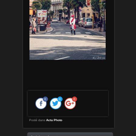
0
0
0
Posté dans
Actu Photo