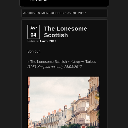
ARCHIVES MENSUELLES :
AVRIL 2017
Avr
The Lonesome
04
Scottish
Publié le
4 avril 2017
Bonjour,
« The Lonesome Scottish »,
Glasgow
, Tarbes
(1951 Km plus au sud), 25/03/2017