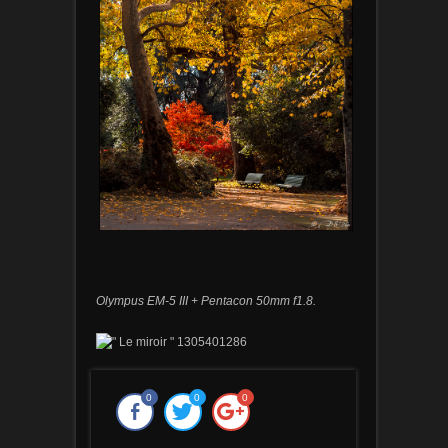
Olympus EM-5 III + Pentacon 50mm f1.8.
0
0
0