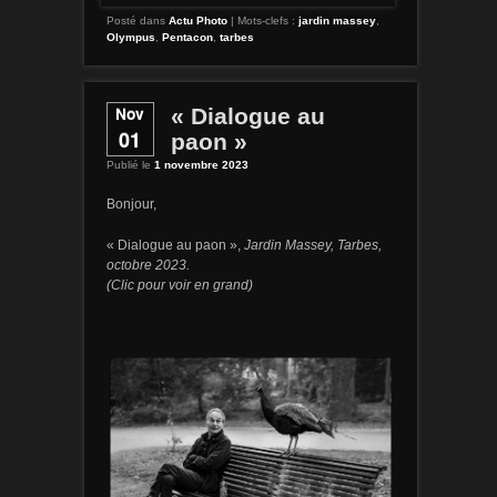
Posté dans
Actu Photo
|
Mots-clefs :
jardin massey
,
Olympus
,
Pentacon
,
tarbes
Nov
« Dialogue au
01
paon »
Publié le
1 novembre 2023
Bonjour,
« Dialogue au paon »,
Jardin Massey, Tarbes,
octobre 2023
.
(Clic pour voir en grand)