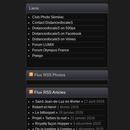
Liens
Club Photo Séméac
Contact DistancesfocaleS
DistancesfocaleS on 500px
DistancesfocaleS on Facebook
DistancesfocaleS on Vimeo
Forum LUMIX
Forum Olympus France
Piwigo
Flux RSS Photos
Flux RSS Articles
« Saint-Jean-de-Luz en février »
17 avril 2026
Robert et Henri
1 février 2026
« Le bilboquet »
28 janvier 2026
Projet « Tarbes la nuit »
22 janvier 2026
« Royalty façon Hopper »
3 décembre 2025
« De la lumière à l’ombre »
1 décembre 2025