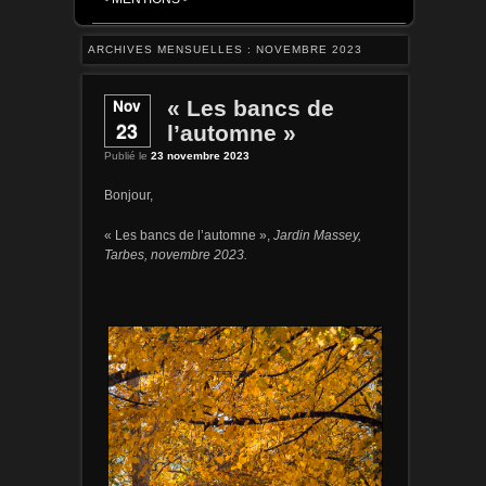
ARCHIVES MENSUELLES :
NOVEMBRE 2023
Nov
« Les bancs de
23
l’automne »
Publié le
23 novembre 2023
Bonjour,
« Les bancs de l’automne »,
Jardin Massey,
Tarbes, novembre 2023
.