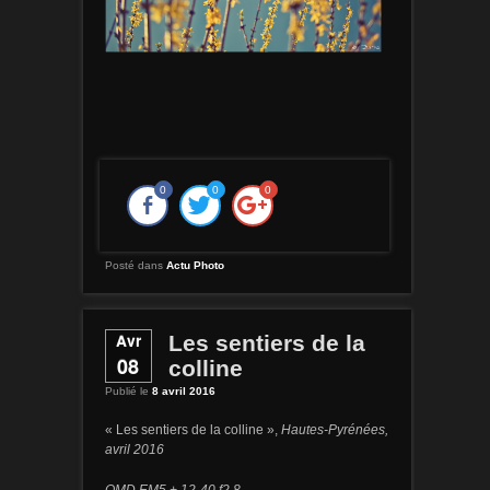
0
0
0
Posté dans
Actu Photo
Avr
Les sentiers de la
08
colline
Publié le
8 avril 2016
« Les sentiers de la colline »,
Hautes-Pyrénées,
avril 2016