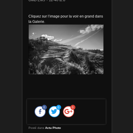
OMD EM5 + 12-40 f2.8
Cliquez sur l’image pour la voir en grand dans
la Galerie.
0
0
0
Posté dans
Actu Photo