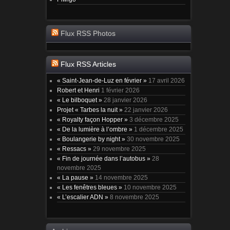
Flux RSS Photos
Flux RSS Articles
« Saint-Jean-de-Luz en février »
17 avril 2026
Robert et Henri
1 février 2026
« Le bilboquet »
28 janvier 2026
Projet « Tarbes la nuit »
22 janvier 2026
« Royalty façon Hopper »
3 décembre 2025
« De la lumière à l’ombre »
1 décembre 2025
« Boulangerie by night »
30 novembre 2025
« Ressacs »
29 novembre 2025
« Fin de journée dans l’autobus »
28
novembre 2025
« La pause »
14 novembre 2025
« Les fenêtres bleues »
10 novembre 2025
« L’escalier ADN »
8 novembre 2025