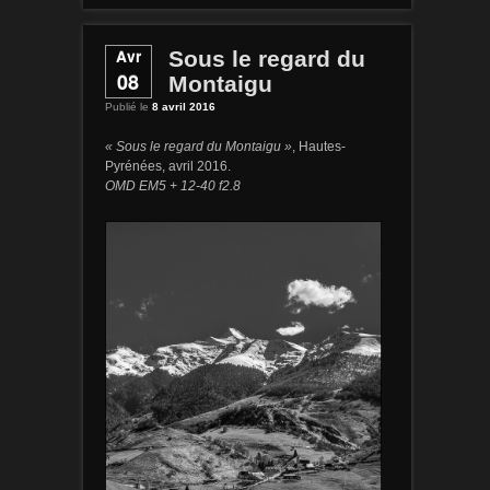
Avr
Sous le regard du
08
Montaigu
Publié le
8 avril 2016
« Sous le regard du Montaigu »
, Hautes-
Pyrénées, avril 2016.
OMD EM5 + 12-40 f2.8