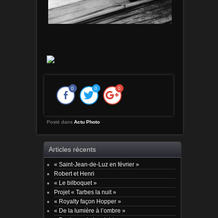
0
0
0
Posté dans
Actu Photo
Articles récents
« Saint-Jean-de-Luz en février »
Robert et Henri
« Le bilboquet »
Projet « Tarbes la nuit »
« Royalty façon Hopper »
« De la lumière à l’ombre »