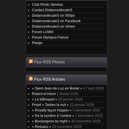
Club Photo Séméac
Contact DistancesfocaleS
DistancesfocaleS on 500px
DistancesfocaleS on Facebook
DistancesfocaleS on Vimeo
Forum LUMIX
Forum Olympus France
Piwigo
Flux RSS Photos
Flux RSS Articles
« Saint-Jean-de-Luz en février »
17 avril 2026
Robert et Henri
1 février 2026
« Le bilboquet »
28 janvier 2026
Projet « Tarbes la nuit »
22 janvier 2026
« Royalty façon Hopper »
3 décembre 2025
« De la lumière à l’ombre »
1 décembre 2025
« Boulangerie by night »
30 novembre 2025
« Ressacs »
29 novembre 2025