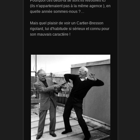
Pourquoi ces deux-là se sont ils retrouvés ici
(ils n'appartenaient pas à la même agence ), en
quelle année sommes-nous ?…
Mais quel plaisir de voir un Cartier-Bresson
rigolard, lui d'habitude si sérieux et connu pour
son mauvais caractère !