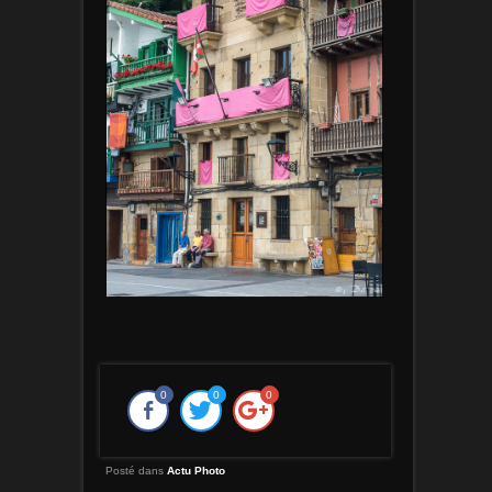
0
0
0
Posté dans
Actu Photo