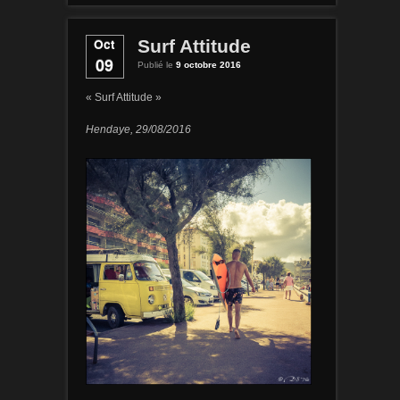
Oct
Surf Attitude
09
Publié le
9 octobre 2016
« Surf Attitude »
Hendaye, 29/08/2016