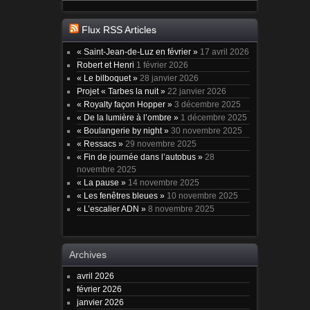
Flux RSS Articles
« Saint-Jean-de-Luz en février »
17 avril 2026
Robert et Henri
1 février 2026
« Le bilboquet »
28 janvier 2026
Projet « Tarbes la nuit »
22 janvier 2026
« Royalty façon Hopper »
3 décembre 2025
« De la lumière à l’ombre »
1 décembre 2025
« Boulangerie by night »
30 novembre 2025
« Ressacs »
29 novembre 2025
« Fin de journée dans l’autobus »
28
novembre 2025
« La pause »
14 novembre 2025
« Les fenêtres bleues »
10 novembre 2025
« L’escalier ADN »
8 novembre 2025
Archives
avril 2026
février 2026
janvier 2026