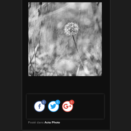
0
0
0
Posté dans
Actu Photo