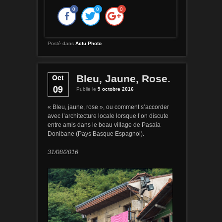
0
0
0
Posté dans
Actu Photo
Oct
Bleu, Jaune, Rose.
09
Publié le
9 octobre 2016
« Bleu, jaune, rose », ou comment s’accorder
avec l’architecture locale lorsque l’on discute
entre amis dans le beau village de Pasaia
Donibane (Pays Basque Espagnol).
31/08/2016