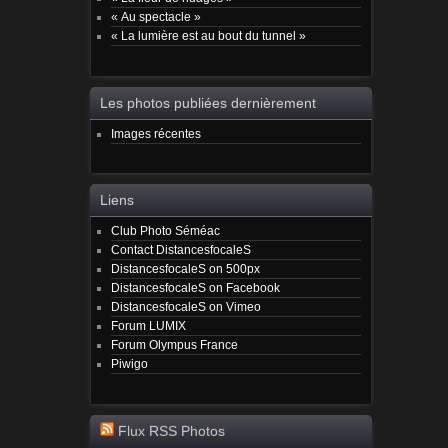
« Au spectacle »
« La lumière est au bout du tunnel »
Les photos publiées dernièrement
Images récentes
Liens
Club Photo Séméac
Contact DistancesfocaleS
DistancesfocaleS on 500px
DistancesfocaleS on Facebook
DistancesfocaleS on Vimeo
Forum LUMIX
Forum Olympus France
Piwigo
Flux RSS Photos