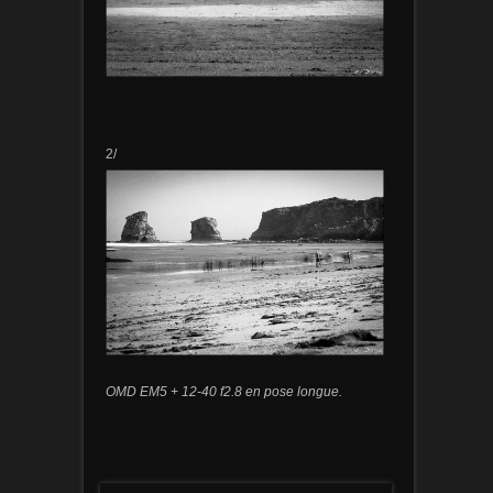
2/
OMD EM5 + 12-40 f2.8 en pose longue.