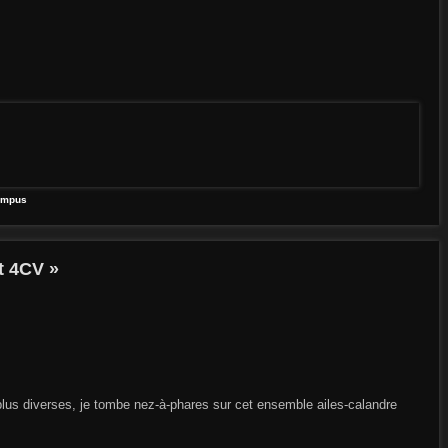
ympus
t 4CV »
lus diverses, je tombe nez-à-phares sur cet ensemble ailes-calandre