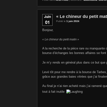
« Le chineur du petit mat
Juin
01
Publié le
1 juin 2024
Bonjour,
« Le chineur du petit matin »
A la recherche de la pièce rare ou manquante qu
bourse d’échanges les bonnes affaires se font d
Je m’y rends en général plus dans ce but que po
Levé tôt pour me rendre à la bourse de Tarbes, l
grâce aux grandes baies vitrées que j’ai finale
Au final je n’ai rien acheté mais j’ai ramené q
tout à fait inutile