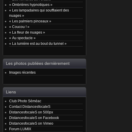
« Ombrières hypnotiques »
« Les lampadaires qui soufflaient des
nuages »
« Les palmiers pinceaux »
« Coucou ! »
« La fleur de nuages »
« Au spectacle »
« La lumière est au bout du tunnel »
Les photos publiées dernièrement
Images récentes
Liens
Club Photo Séméac
Contact DistancesfocaleS
DistancesfocaleS on 500px
DistancesfocaleS on Facebook
DistancesfocaleS on Vimeo
Forum LUMIX