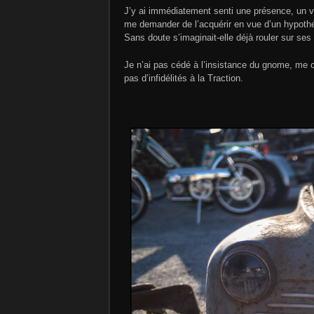
J’y ai immédiatement senti une présence, un vi
me demander de l’acquérir en vue d’un hypothé
Sans doute s’imaginait-elle déjà rouler sur s
Je n’ai pas cédé à l’insistance du gnome, me con
pas d’infidélités à la Traction.