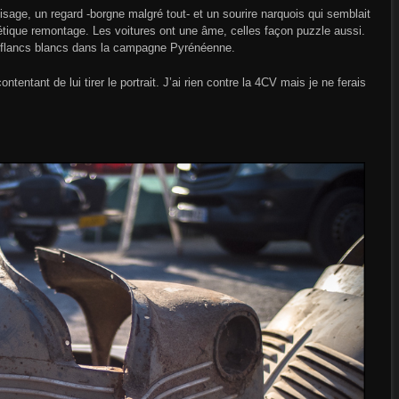
sage, un regard -borgne malgré tout- et un sourire narquois qui semblait
tique remontage. Les voitures ont une âme, celles façon puzzle aussi.
es flancs blancs dans la campagne Pyrénéenne.
tentant de lui tirer le portrait. J’ai rien contre la 4CV mais je ne ferais