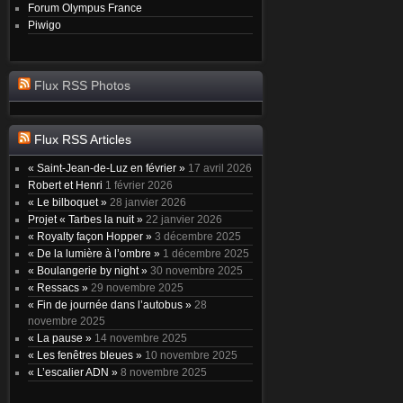
Forum Olympus France
Piwigo
Flux RSS Photos
Flux RSS Articles
« Saint-Jean-de-Luz en février »
17 avril 2026
Robert et Henri
1 février 2026
« Le bilboquet »
28 janvier 2026
Projet « Tarbes la nuit »
22 janvier 2026
« Royalty façon Hopper »
3 décembre 2025
« De la lumière à l’ombre »
1 décembre 2025
« Boulangerie by night »
30 novembre 2025
« Ressacs »
29 novembre 2025
« Fin de journée dans l’autobus »
28
novembre 2025
« La pause »
14 novembre 2025
« Les fenêtres bleues »
10 novembre 2025
« L’escalier ADN »
8 novembre 2025