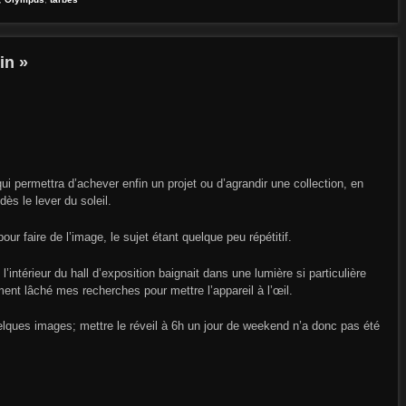
in »
i permettra d’achever enfin un projet ou d’agrandir une collection, en
ès le lever du soleil.
ur faire de l’image, le sujet étant quelque peu répétitif.
’intérieur du hall d’exposition baignait dans une lumière si particulière
ment lâché mes recherches pour mettre l’appareil à l’œil.
uelques images; mettre le réveil à 6h un jour de weekend n’a donc pas été