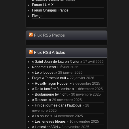
Forum LUMIX
Forum Olympus France
Piwigo
Flux RSS Photos
Flux RSS Articles
« Saint-Jean-de-Luz en février »
17 avril 2026
Robert et Henri
1 février 2026
« Le bilboquet »
28 janvier 2026
Projet « Tarbes la nuit »
22 janvier 2026
« Royalty façon Hopper »
3 décembre 2025
« De la lumière à l’ombre »
1 décembre 2025
« Boulangerie by night »
30 novembre 2025
« Ressacs »
29 novembre 2025
« Fin de journée dans l’autobus »
28
novembre 2025
« La pause »
14 novembre 2025
« Les fenêtres bleues »
10 novembre 2025
« L’escalier ADN »
8 novembre 2025