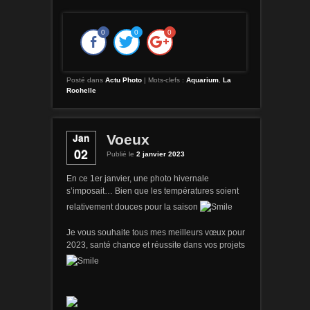
0
0
0
Posté dans
Actu Photo
|
Mots-clefs :
Aquarium
,
La
Rochelle
Jan
Voeux
02
Publié le
2 janvier 2023
En ce 1er janvier, une photo hivernale
s’imposait… Bien que les températures soient
relativement douces pour la saison
Je vous souhaite tous mes meilleurs vœux pour
2023, santé chance et réussite dans vos projets