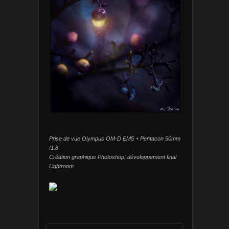
Prise de vue Olympus OM-D EM5 + Pentacon 50mm
f1.8
Création graphique Photoshop; développement final
Lightroom