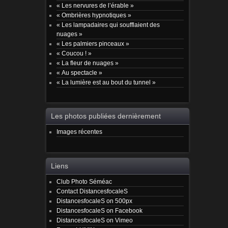
« Les nervures de l’érable »
« Ombrières hypnotiques »
« Les lampadaires qui soufflaient des
nuages »
« Les palmiers pinceaux »
« Coucou ! »
« La fleur de nuages »
« Au spectacle »
« La lumière est au bout du tunnel »
Les photos publiées dernièrement
Images récentes
Liens
Club Photo Séméac
Contact DistancesfocaleS
DistancesfocaleS on 500px
DistancesfocaleS on Facebook
DistancesfocaleS on Vimeo