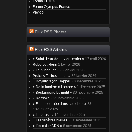
Forum LUMIX
Forum Olympus France
Piwigo
Flux RSS Photos
Flux RSS Articles
« Saint-Jean-de-Luz en février »
17 avril 2026
Robert et Henri
1 février 2026
« Le bilboquet »
28 janvier 2026
Projet « Tarbes la nuit »
22 janvier 2026
« Royalty façon Hopper »
3 décembre 2025
« De la lumière à l’ombre »
1 décembre 2025
« Boulangerie by night »
30 novembre 2025
« Ressacs »
29 novembre 2025
« Fin de journée dans l’autobus »
28
novembre 2025
« La pause »
14 novembre 2025
« Les fenêtres bleues »
10 novembre 2025
« L’escalier ADN »
8 novembre 2025