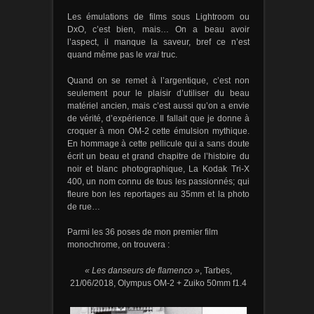
Les émulations de films sous Lightroom ou
DxO, c’est bien, mais… On a beau avoir
l’aspect, il manque la saveur, bref ce n’est
quand même pas le
vrai
truc.
Quand on se remet à l’argentique, c’est non
seulement pour le plaisir d’utiliser du beau
matériel ancien, mais c’est aussi qu’on a envie
de vérité, d’expérience. Il fallait que je donne à
croquer à mon OM-2 cette émulsion mythique.
En hommage à cette pellicule qui a sans doute
écrit un beau et grand chapitre de l’histoire du
noir et blanc photographique, La Kodak Tri-X
400, un nom connu de tous les passionnés; qui
fleure bon les reportages au 35mm et la photo
de rue…
Parmi les 36 poses de mon premier film
monochrome, on trouvera :
« Les danseurs de flamenco »
, Tarbes,
21/06/2018, Olympus OM-2 + Zuiko 50mm f1.4