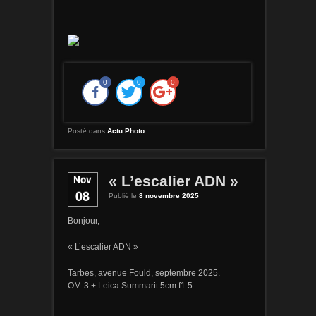
0
0
0
Posté dans
Actu Photo
Nov
« L’escalier ADN »
08
Publié le
8 novembre 2025
Bonjour,
« L’escalier ADN »
Tarbes, avenue Fould, septembre 2025.
OM-3 + Leica Summarit 5cm f1.5