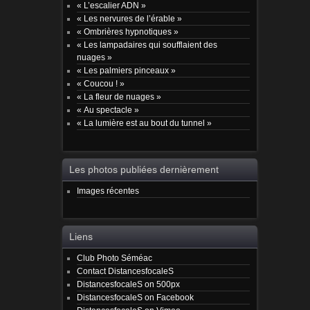
« L’escalier ADN »
« Les nervures de l’érable »
« Ombrières hypnotiques »
« Les lampadaires qui soufflaient des
nuages »
« Les palmiers pinceaux »
« Coucou ! »
« La fleur de nuages »
« Au spectacle »
« La lumière est au bout du tunnel »
Les photos publiées dernièrement
Images récentes
Liens
Club Photo Séméac
Contact DistancesfocaleS
DistancesfocaleS on 500px
DistancesfocaleS on Facebook