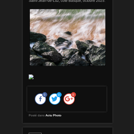
Saint-Jean-de-Luz, côte Basque, octobre 2025.
0
0
0
Posté dans
Actu Photo