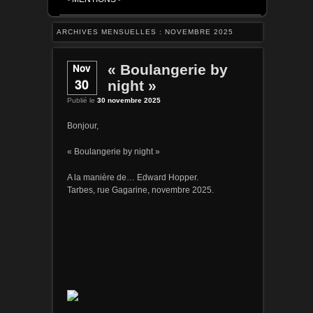
ARCHIVES MENSUELLES :
NOVEMBRE 2025
Nov
« Boulangerie by
30
night »
Publié le
30 novembre 2025
Bonjour,
« Boulangerie by night »
A la manière de… Edward Hopper.
Tarbes, rue Gagarine, novembre 2025.