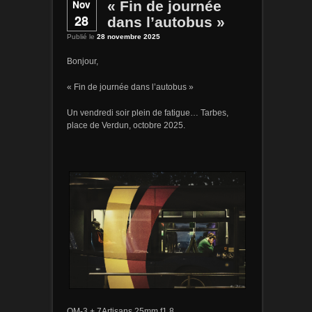
Nov
« Fin de journée
28
dans l’autobus »
Publié le
28 novembre 2025
Bonjour,
« Fin de journée dans l’autobus »
Un vendredi soir plein de fatigue… Tarbes,
place de Verdun, octobre 2025.
OM-3 + 7Artisans 25mm f1.8