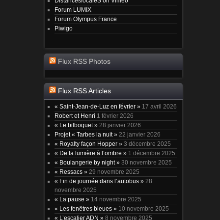
DistancesfocaleS on Vimeo
Forum LUMIX
Forum Olympus France
Piwigo
Flux RSS Photos
Flux RSS Articles
« Saint-Jean-de-Luz en février »
17 avril 2026
Robert et Henri
1 février 2026
« Le bilboquet »
28 janvier 2026
Projet « Tarbes la nuit »
22 janvier 2026
« Royalty façon Hopper »
3 décembre 2025
« De la lumière à l’ombre »
1 décembre 2025
« Boulangerie by night »
30 novembre 2025
« Ressacs »
29 novembre 2025
« Fin de journée dans l’autobus »
28
novembre 2025
« La pause »
14 novembre 2025
« Les fenêtres bleues »
10 novembre 2025
« L’escalier ADN »
8 novembre 2025