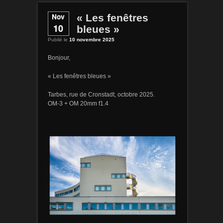
Nov
« Les fenêtres
10
bleues »
Publié le
10 novembre 2025
Bonjour,
« Les fenêtres bleues »
Tarbes, rue de Cronstadt, octobre 2025.
OM-3 + OM 20mm f1.4