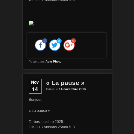
0
0
0
Posté dans
Actu Photo
Nov
« La pause »
14
Publié le
14 novembre 2025
Bonjour,
« La pause »
Tarbes, octobre 2025.
OM-3 + 7Artisans 25mm f1.8