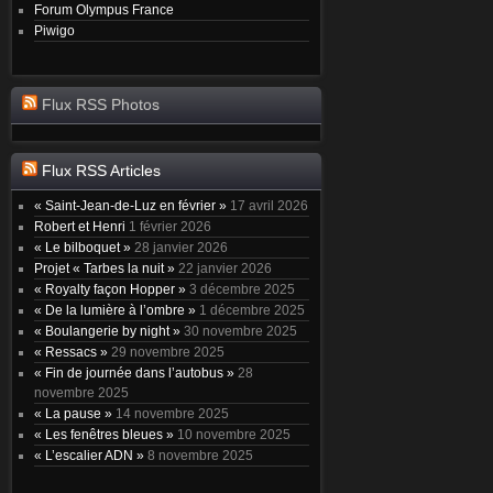
Forum Olympus France
Piwigo
Flux RSS Photos
Flux RSS Articles
« Saint-Jean-de-Luz en février »
17 avril 2026
Robert et Henri
1 février 2026
« Le bilboquet »
28 janvier 2026
Projet « Tarbes la nuit »
22 janvier 2026
« Royalty façon Hopper »
3 décembre 2025
« De la lumière à l’ombre »
1 décembre 2025
« Boulangerie by night »
30 novembre 2025
« Ressacs »
29 novembre 2025
« Fin de journée dans l’autobus »
28
novembre 2025
« La pause »
14 novembre 2025
« Les fenêtres bleues »
10 novembre 2025
« L’escalier ADN »
8 novembre 2025