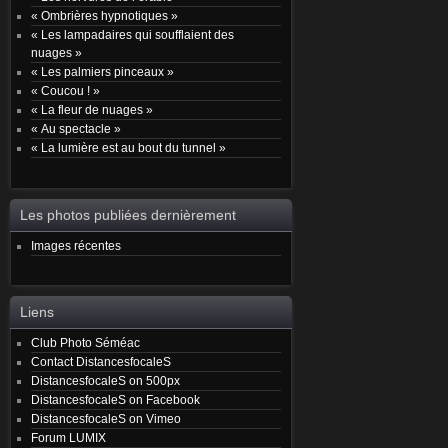
« Ombrières hypnotiques »
« Les lampadaires qui soufflaient des
nuages »
« Les palmiers pinceaux »
« Coucou ! »
« La fleur de nuages »
« Au spectacle »
« La lumière est au bout du tunnel »
Les photos publiées dernièrement
Images récentes
Liens
Club Photo Séméac
Contact DistancesfocaleS
DistancesfocaleS on 500px
DistancesfocaleS on Facebook
DistancesfocaleS on Vimeo
Forum LUMIX