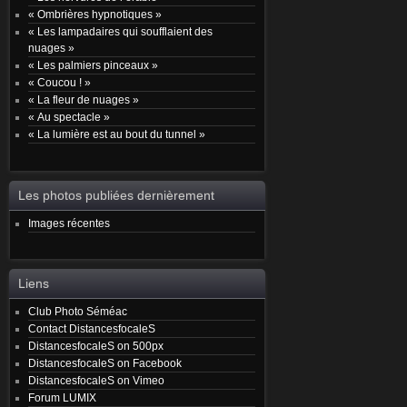
« Ombrières hypnotiques »
« Les lampadaires qui soufflaient des
nuages »
« Les palmiers pinceaux »
« Coucou ! »
« La fleur de nuages »
« Au spectacle »
« La lumière est au bout du tunnel »
Les photos publiées dernièrement
Images récentes
Liens
Club Photo Séméac
Contact DistancesfocaleS
DistancesfocaleS on 500px
DistancesfocaleS on Facebook
DistancesfocaleS on Vimeo
Forum LUMIX