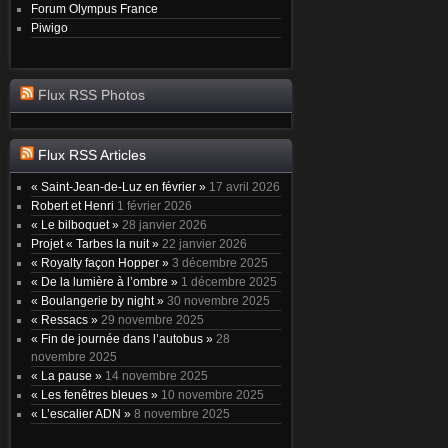
Forum Olympus France
Piwigo
Flux RSS Photos
Flux RSS Articles
« Saint-Jean-de-Luz en février »
17 avril 2026
Robert et Henri
1 février 2026
« Le bilboquet »
28 janvier 2026
Projet « Tarbes la nuit »
22 janvier 2026
« Royalty façon Hopper »
3 décembre 2025
« De la lumière à l’ombre »
1 décembre 2025
« Boulangerie by night »
30 novembre 2025
« Ressacs »
29 novembre 2025
« Fin de journée dans l’autobus »
28
novembre 2025
« La pause »
14 novembre 2025
« Les fenêtres bleues »
10 novembre 2025
« L’escalier ADN »
8 novembre 2025