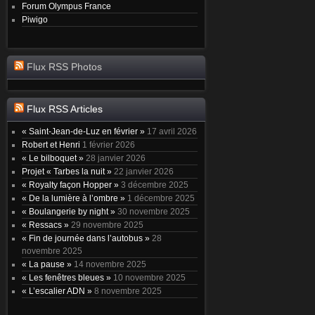
Forum Olympus France
Piwigo
Flux RSS Photos
Flux RSS Articles
« Saint-Jean-de-Luz en février »
17 avril 2026
Robert et Henri
1 février 2026
« Le bilboquet »
28 janvier 2026
Projet « Tarbes la nuit »
22 janvier 2026
« Royalty façon Hopper »
3 décembre 2025
« De la lumière à l’ombre »
1 décembre 2025
« Boulangerie by night »
30 novembre 2025
« Ressacs »
29 novembre 2025
« Fin de journée dans l’autobus »
28
novembre 2025
« La pause »
14 novembre 2025
« Les fenêtres bleues »
10 novembre 2025
« L’escalier ADN »
8 novembre 2025