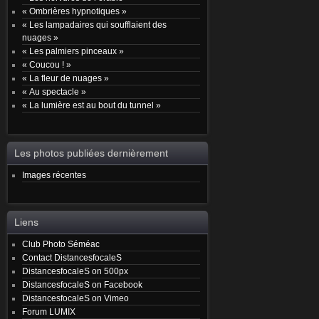
« Ombrières hypnotiques »
« Les lampadaires qui soufflaient des
nuages »
« Les palmiers pinceaux »
« Coucou ! »
« La fleur de nuages »
« Au spectacle »
« La lumière est au bout du tunnel »
Les photos publiées dernièrement
Images récentes
Liens
Club Photo Séméac
Contact DistancesfocaleS
DistancesfocaleS on 500px
DistancesfocaleS on Facebook
DistancesfocaleS on Vimeo
Forum LUMIX