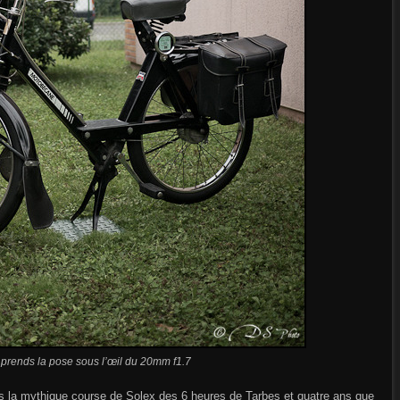
rends la pose sous l’œil du 20mm f1.7
is la mythique course de Solex des 6 heures de Tarbes et quatre ans que