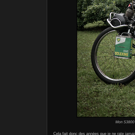
Mon S3800 p
Cela fait donc des années que je ne rate jama