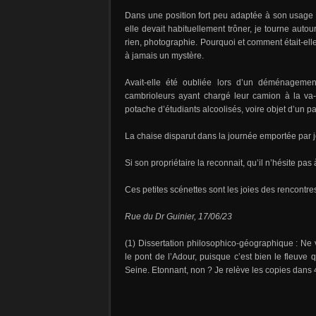
Dans une position fort peu adaptée à son usage 
elle devait habituellement trôner, je tourne autou
rien, photographie. Pourquoi et comment était-elle 
à jamais un mystère.
Avait-elle été oubliée lors d’un déménagemen
cambrioleurs ayant chargé leur camion à la va-
potache d’étudiants alcoolisés, voire objet d’un pa
La chaise disparut dans la journée emportée par je
Si son propriétaire la reconnait, qu’il n’hésite pa
Ces petites scénettes sont les joies des rencontres
Rue du Dr Guinier, 17/06/23
(1) Dissertation philosophico-géographique : N
le pont de l’Adour, puisque c’est bien le fleuve 
Seine. Etonnant, non ? Je relève les copies dans