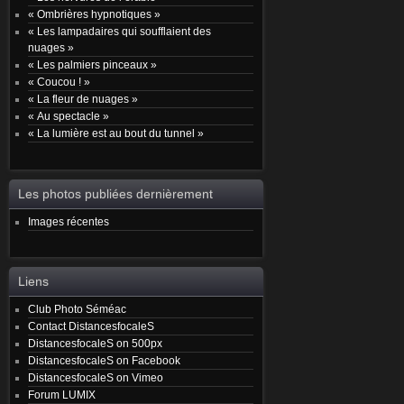
« Ombrières hypnotiques »
« Les lampadaires qui soufflaient des
nuages »
« Les palmiers pinceaux »
« Coucou ! »
« La fleur de nuages »
« Au spectacle »
« La lumière est au bout du tunnel »
Les photos publiées dernièrement
Images récentes
Liens
Club Photo Séméac
Contact DistancesfocaleS
DistancesfocaleS on 500px
DistancesfocaleS on Facebook
DistancesfocaleS on Vimeo
Forum LUMIX