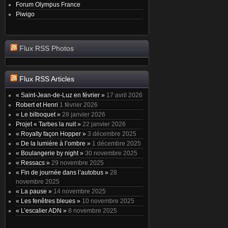
Forum Olympus France
Piwigo
Flux RSS Photos
Flux RSS Articles
« Saint-Jean-de-Luz en février »
17 avril 2026
Robert et Henri
1 février 2026
« Le bilboquet »
28 janvier 2026
Projet « Tarbes la nuit »
22 janvier 2026
« Royalty façon Hopper »
3 décembre 2025
« De la lumière à l’ombre »
1 décembre 2025
« Boulangerie by night »
30 novembre 2025
« Ressacs »
29 novembre 2025
« Fin de journée dans l’autobus »
28
novembre 2025
« La pause »
14 novembre 2025
« Les fenêtres bleues »
10 novembre 2025
« L’escalier ADN »
8 novembre 2025