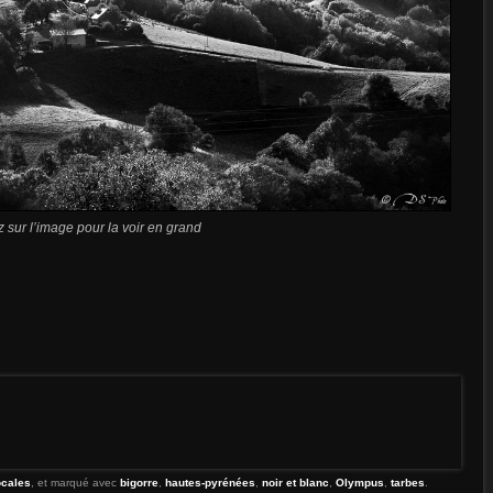
z sur l’image pour la voir en grand
ocales
, et marqué avec
bigorre
,
hautes-pyrénées
,
noir et blanc
,
Olympus
,
tarbes
.