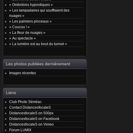
« Ombrières hypnotiques »
« Les lampadaires qui soufflaient des
nuages »
« Les palmiers pinceaux »
« Coucou ! »
« La fleur de nuages »
« Au spectacle »
« La lumière est au bout du tunnel »
Les photos publiées dernièrement
Images récentes
Liens
Club Photo Séméac
Contact DistancesfocaleS
DistancesfocaleS on 500px
DistancesfocaleS on Facebook
DistancesfocaleS on Vimeo
Forum LUMIX