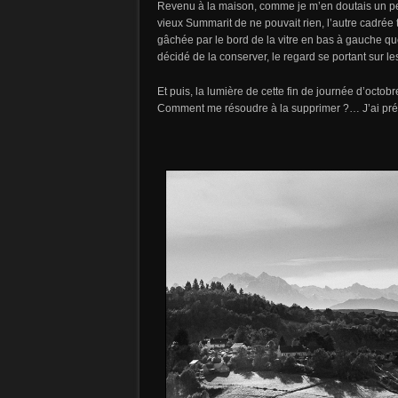
Revenu à la maison, comme je m’en doutais un peu, 
vieux Summarit de ne pouvait rien, l’autre cadrée t
gâchée par le bord de la vitre en bas à gauche que
décidé de la conserver, le regard se portant sur l
Et puis, la lumière de cette fin de journée d’oct
Comment me résoudre à la supprimer ?… J’ai préf