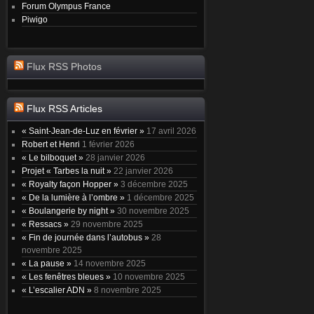
Forum Olympus France
Piwigo
Flux RSS Photos
Flux RSS Articles
« Saint-Jean-de-Luz en février »
17 avril 2026
Robert et Henri
1 février 2026
« Le bilboquet »
28 janvier 2026
Projet « Tarbes la nuit »
22 janvier 2026
« Royalty façon Hopper »
3 décembre 2025
« De la lumière à l’ombre »
1 décembre 2025
« Boulangerie by night »
30 novembre 2025
« Ressacs »
29 novembre 2025
« Fin de journée dans l’autobus »
28
novembre 2025
« La pause »
14 novembre 2025
« Les fenêtres bleues »
10 novembre 2025
« L’escalier ADN »
8 novembre 2025