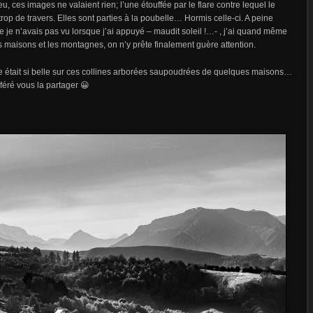
ces images ne valaient rien; l’une étouffée par le flare contre lequel le
rop de travers. Elles sont parties à la poubelle… Hormis celle-ci. A peine
 je n’avais pas vu lorsque j’ai appuyé – maudit soleil !…- , j’ai quand même
es maisons et les montagnes, on n’y prête finalement guère attention.
obre était si belle sur ces collines arborées saupoudrées de quelques maisons…
éré vous la partager 😀