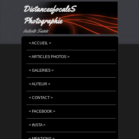
DistancesfocaleS
Photographie
Instants Saisis
MENU PRINCIPAL
MASQUER LA NAVIGATION PRINCIPALE
MASQUER LA NAVIGATION SECONDAIRE
< ACCUEIL >
< ARTICLES PHOTOS >
< GALERIES >
< AUTEUR >
< CONTACT >
< FACEBOOK >
< INSTA >
< MENTIONS >