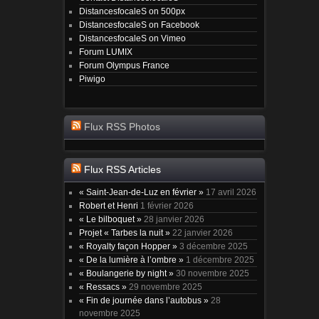
DistancesfocaleS on 500px
DistancesfocaleS on Facebook
DistancesfocaleS on Vimeo
Forum LUMIX
Forum Olympus France
Piwigo
Flux RSS Photos
Flux RSS Articles
« Saint-Jean-de-Luz en février »
17 avril 2026
Robert et Henri
1 février 2026
« Le bilboquet »
28 janvier 2026
Projet « Tarbes la nuit »
22 janvier 2026
« Royalty façon Hopper »
3 décembre 2025
« De la lumière à l’ombre »
1 décembre 2025
« Boulangerie by night »
30 novembre 2025
« Ressacs »
29 novembre 2025
« Fin de journée dans l’autobus »
28
novembre 2025