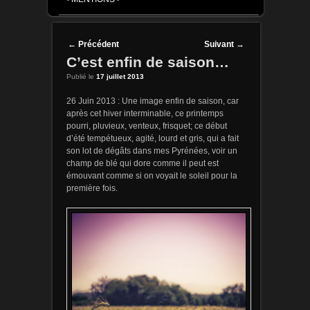
Post navigation
←
Précédent
Suivant
→
C’est enfin de saison…
Publié le
17 juillet 2013
26 Juin 2013 : Une image enfin de saison, car
après cet hiver interminable, ce printemps
pourri, pluvieux, venteux, frisquet; ce début
d’été tempétueux, agité, lourd et gris, qui a fait
son lot de dégâts dans mes Pyrénées, voir un
champ de blé qui dore comme il peut est
émouvant comme si on voyait le soleil pour la
première fois.