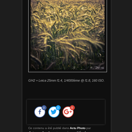
GH2 + Leica 25mm f1.4, 1/4000ème @ f1.8, 160 ISO.
0
0
0
Ce contenu a été publié dans
Actu Photo
par