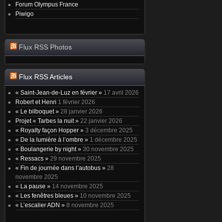
Forum Olympus France
Piwigo
Flux RSS Photos
Flux RSS Articles
« Saint-Jean-de-Luz en février »
17 avril 2026
Robert et Henri
1 février 2026
« Le bilboquet »
28 janvier 2026
Projet « Tarbes la nuit »
22 janvier 2026
« Royalty façon Hopper »
3 décembre 2025
« De la lumière à l’ombre »
1 décembre 2025
« Boulangerie by night »
30 novembre 2025
« Ressacs »
29 novembre 2025
« Fin de journée dans l’autobus »
28
novembre 2025
« La pause »
14 novembre 2025
« Les fenêtres bleues »
10 novembre 2025
« L’escalier ADN »
8 novembre 2025