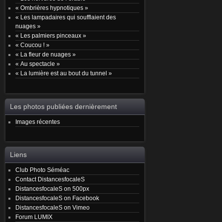
« Ombrières hypnotiques »
« Les lampadaires qui soufflaient des
nuages »
« Les palmiers pinceaux »
« Coucou ! »
« La fleur de nuages »
« Au spectacle »
« La lumière est au bout du tunnel »
Les photos publiées dernièrement
Images récentes
Liens
Club Photo Séméac
Contact DistancesfocaleS
DistancesfocaleS on 500px
DistancesfocaleS on Facebook
DistancesfocaleS on Vimeo
Forum LUMIX