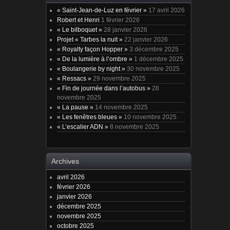
« Saint-Jean-de-Luz en février »
17 avril 2026
Robert et Henri
1 février 2026
« Le bilboquet »
28 janvier 2026
Projet « Tarbes la nuit »
22 janvier 2026
« Royalty façon Hopper »
3 décembre 2025
« De la lumière à l’ombre »
1 décembre 2025
« Boulangerie by night »
30 novembre 2025
« Ressacs »
29 novembre 2025
« Fin de journée dans l’autobus »
28
novembre 2025
« La pause »
14 novembre 2025
« Les fenêtres bleues »
10 novembre 2025
« L’escalier ADN »
8 novembre 2025
Archives
avril 2026
février 2026
janvier 2026
décembre 2025
novembre 2025
octobre 2025