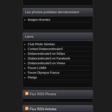
Les photos publiées dernièrement
Images récentes
Liens
Club Photo Séméac
Contact DistancesfocaleS
DistancesfocaleS on 500px
DistancesfocaleS on Facebook
DistancesfocaleS on Vimeo
Forum LUMIX
Forum Olympus France
Piwigo
Flux RSS Photos
Flux RSS Articles