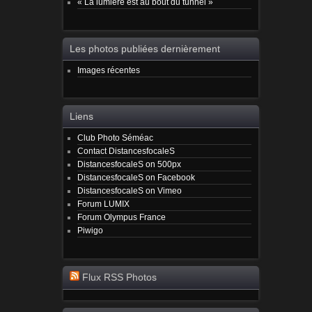
« La lumière est au bout du tunnel »
Les photos publiées dernièrement
Images récentes
Liens
Club Photo Séméac
Contact DistancesfocaleS
DistancesfocaleS on 500px
DistancesfocaleS on Facebook
DistancesfocaleS on Vimeo
Forum LUMIX
Forum Olympus France
Piwigo
Flux RSS Photos