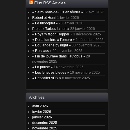
Flux RSS Articles
« Saint-Jean-de-Luz en février »
17 avril 2026
Robert et Henri
1 février 2026
« Le bilboquet »
28 janvier 2026
Projet « Tarbes la nuit »
22 janvier 2026
« Royalty façon Hopper »
3 décembre 2025
« De la lumière à l’ombre »
1 décembre 2025
« Boulangerie by night »
30 novembre 2025
« Ressacs »
29 novembre 2025
« Fin de journée dans l’autobus »
28
novembre 2025
« La pause »
14 novembre 2025
« Les fenêtres bleues »
10 novembre 2025
« L’escalier ADN »
8 novembre 2025
Archives
avril 2026
février 2026
janvier 2026
décembre 2025
novembre 2025