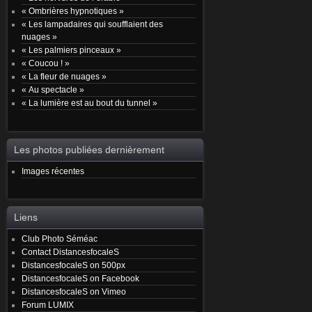
« Ombrières hypnotiques »
« Les lampadaires qui soufflaient des
nuages »
« Les palmiers pinceaux »
« Coucou ! »
« La fleur de nuages »
« Au spectacle »
« La lumière est au bout du tunnel »
Les photos publiées dernièrement
Images récentes
Liens
Club Photo Séméac
Contact DistancesfocaleS
DistancesfocaleS on 500px
DistancesfocaleS on Facebook
DistancesfocaleS on Vimeo
Forum LUMIX