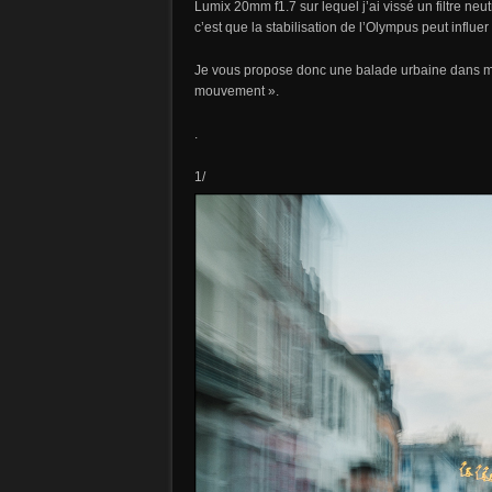
Lumix 20mm f1.7 sur lequel j’ai vissé un filtre neu
c’est que la stabilisation de l’Olympus peut influer
Je vous propose donc une balade urbaine dans ma vi
mouvement ».
.
1/