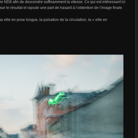
tre ND8 afin de descendre suffisamment la vitesse. Ce qui est intéressant ici
 sur le résultat et rajoute une part de hasard à l’obtention de l’image finale.
lle en pose longue, la pulsation de la circulation, la « ville en