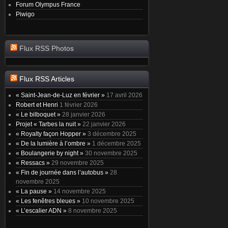
Forum Olympus France
Piwigo
Flux RSS Photos
Flux RSS Articles
« Saint-Jean-de-Luz en février »
17 avril 2026
Robert et Henri
1 février 2026
« Le bilboquet »
28 janvier 2026
Projet « Tarbes la nuit »
22 janvier 2026
« Royalty façon Hopper »
3 décembre 2025
« De la lumière à l’ombre »
1 décembre 2025
« Boulangerie by night »
30 novembre 2025
« Ressacs »
29 novembre 2025
« Fin de journée dans l’autobus »
28
novembre 2025
« La pause »
14 novembre 2025
« Les fenêtres bleues »
10 novembre 2025
« L’escalier ADN »
8 novembre 2025