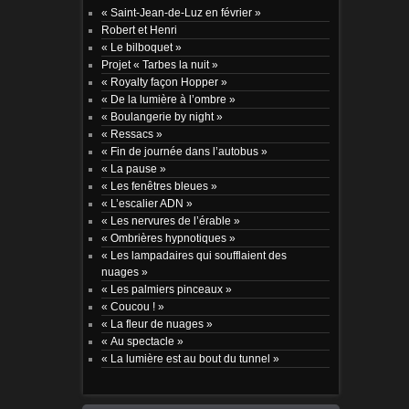
« Saint-Jean-de-Luz en février »
Robert et Henri
« Le bilboquet »
Projet « Tarbes la nuit »
« Royalty façon Hopper »
« De la lumière à l’ombre »
« Boulangerie by night »
« Ressacs »
« Fin de journée dans l’autobus »
« La pause »
« Les fenêtres bleues »
« L’escalier ADN »
« Les nervures de l’érable »
« Ombrières hypnotiques »
« Les lampadaires qui soufflaient des
nuages »
« Les palmiers pinceaux »
« Coucou ! »
« La fleur de nuages »
« Au spectacle »
« La lumière est au bout du tunnel »