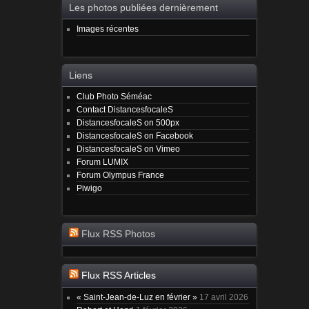
Les photos publiées dernièrement
Images récentes
Liens
Club Photo Séméac
Contact DistancesfocaleS
DistancesfocaleS on 500px
DistancesfocaleS on Facebook
DistancesfocaleS on Vimeo
Forum LUMIX
Forum Olympus France
Piwigo
Flux RSS Photos
Flux RSS Articles
« Saint-Jean-de-Luz en février »
17 avril 2026