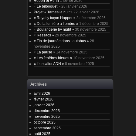
Robert et Henri
1 février 2026
« Le bilboquet »
28 janvier 2026
Projet « Tarbes la nuit »
22 janvier 2026
« Royalty façon Hopper »
3 décembre 2025
« De la lumière à l’ombre »
1 décembre 2025
« Boulangerie by night »
30 novembre 2025
« Ressacs »
29 novembre 2025
« Fin de journée dans l’autobus »
28
novembre 2025
« La pause »
14 novembre 2025
« Les fenêtres bleues »
10 novembre 2025
« L’escalier ADN »
8 novembre 2025
Archives
avril 2026
février 2026
janvier 2026
décembre 2025
novembre 2025
octobre 2025
septembre 2025
août 2025