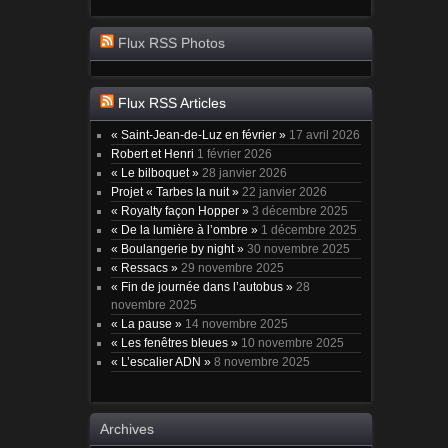
Flux RSS Photos
Flux RSS Articles
« Saint-Jean-de-Luz en février »
17 avril 2026
Robert et Henri
1 février 2026
« Le bilboquet »
28 janvier 2026
Projet « Tarbes la nuit »
22 janvier 2026
« Royalty façon Hopper »
3 décembre 2025
« De la lumière à l’ombre »
1 décembre 2025
« Boulangerie by night »
30 novembre 2025
« Ressacs »
29 novembre 2025
« Fin de journée dans l’autobus »
28
novembre 2025
« La pause »
14 novembre 2025
« Les fenêtres bleues »
10 novembre 2025
« L’escalier ADN »
8 novembre 2025
Archives