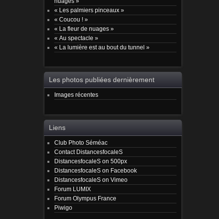
nuages »
« Les palmiers pinceaux »
« Coucou ! »
« La fleur de nuages »
« Au spectacle »
« La lumière est au bout du tunnel »
Les photos publiées dernièrement
Images récentes
Liens
Club Photo Séméac
Contact DistancesfocaleS
DistancesfocaleS on 500px
DistancesfocaleS on Facebook
DistancesfocaleS on Vimeo
Forum LUMIX
Forum Olympus France
Piwigo