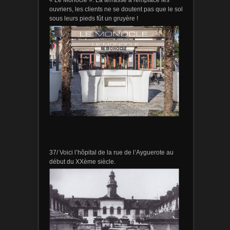
« Le Monocle ». La terrasse a remplacé les
ouvriers, les clients ne se doutent pas que le sol
sous leurs pieds fût un gruyère !
37/ Voici l’hôpital de la rue de l’Ayguerote au
début du XXème siècle.