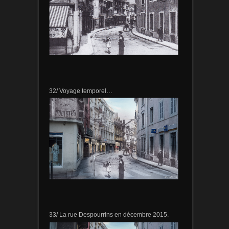
32/ Voyage temporel…
33/ La rue Despourrins en décembre 2015.