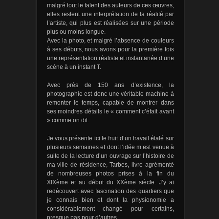
malgré tout le talent des auteurs de ces œuvres,
elles restent une interprétation de la réalité par
l’artiste, qui plus est réalisées sur une période
plus ou moins longue.
Avec la photo, et malgré l’absence de couleurs
à ses débuts, nous avons pour la première fois
une représentation réaliste et instantanée d’une
scène à un instant T.
Avec près de 150 ans d’existence, la
photographie est donc une véritable machine à
remonter le temps, capable de montrer dans
ses moindres détails le « comment c’était avant
» comme on dit.
Je vous présente ici le fruit d’un travail étalé sur
plusieurs semaines et dont l’idée m’est venue à
suite de la lecture d’un ouvrage sur l’histoire de
ma ville de résidence, Tarbes, livre agrémenté
de nombreuses photos prises à la fin du
XIXème et au début du XXème siècle. J’y ai
redécouvert avec fascination des quartiers que
je connais bien et dont la physionomie a
considérablement changé pour certains,
presque pas pour d’autres.