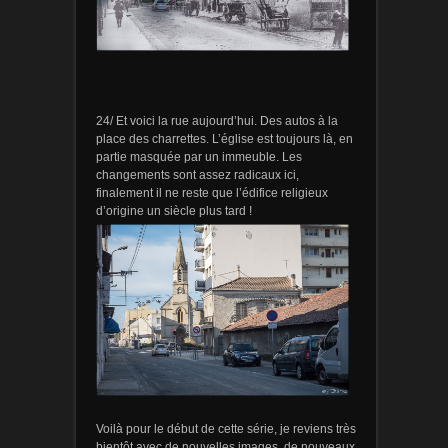
24/ Et voici la rue aujourd’hui. Des autos à la
place des charrettes. L’église est toujours là, en
partie masquée par un immeuble. Les
changements sont assez radicaux ici,
finalement il ne reste que l’édifice religieux
d’origine un siècle plus tard !
Voilà pour le début de cette série, je reviens très
bientôt avec de nouvelles images, de nouveaux