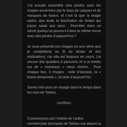
J’ai ensuite assemblé mes photos avec les
images anciennes par le biais de calques et de
masques de fusion, et c’est là que la magie
opère, que toute la fascination du temps qui
passe saute aux yeux… Peut-être dans un
siècle quelqu’un pourra-t-il faire la même chose
avec des photos d’aujourd’hui ?
Je vous présente ces images en une série que
je complèterai au fil du temps et des
réalisations, car elle est toujours en cours, j’ai
encore des quartiers à parcourir, et si je tombe
sur de « nouveaux » vieux clichés… Pour
chaque lieu, 3 images : celle d’époque, la «
fusion temporelle », et celle d’aujourd’hui.
Suivez-moi pour un voyage dans le temps dans
les rues de Tarbes…
.::ooOOoo::.
Commençons par l’entrée de l’artère
commerciale principale de Tarbes vue depuis la