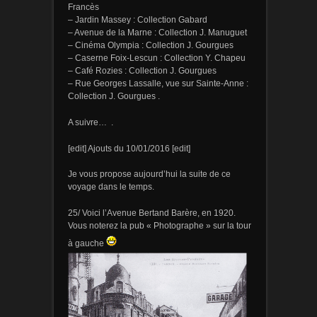
Francès
– Jardin Massey : Collection Gabard
– Avenue de la Marne : Collection J. Manuguet
– Cinéma Olympia : Collection J. Gourgues
– Caserne Foix-Lescun : Collection Y. Chapeu
– Café Rozies : Collection J. Gourgues
– Rue Georges Lassalle, vue sur Sainte-Anne :
Collection J. Gourgues .
A suivre…
.
[edit] Ajouts du 10/01/2016 [edit]
Je vous propose aujourd’hui la suite de ce
voyage dans le temps.
25/ Voici l’Avenue Bertand Barère, en 1920.
Vous noterez la pub « Photographe » sur la tour
à gauche