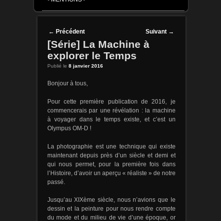
Post navigation
←
Précédent
Suivant
→
[Série] La Machine à
explorer le Temps
Publié le
8 janvier 2016
Bonjour à tous,
Pour cette première publication de 2016, je
commencerais par une révélation : la machine
à voyager dans le temps existe, et c’est un
Olympus OM-D !
La photographie est une technique qui existe
maintenant depuis près d’un siècle et demi et
qui nous permet, pour la première fois dans
l’Histoire, d’avoir un aperçu « réaliste » de notre
passé.
Jusqu’au XIXème siècle, nous n’avions que le
dessin et la peinture pour nous rendre compte
du mode et du milieu de vie d’une époque, or