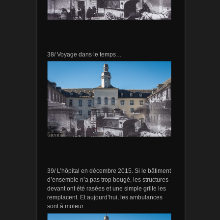
38/ Voyage dans le temps…
39/ L’hôpital en décembre 2015. Si le bâtiment
d’ensemble n’a pas trop bougé, les structures
devant ont été rasées et une simple grille les
remplacent. Et aujourd’hui, les ambulances
sont à moteur