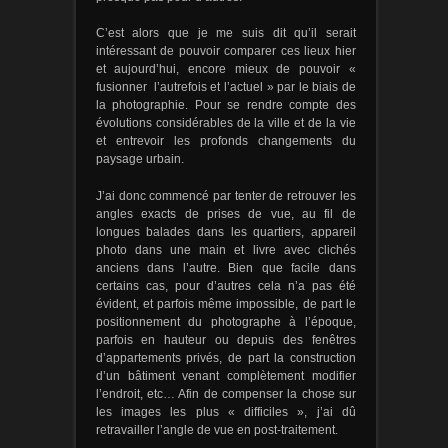
C’est alors que je me suis dit qu’il serait
intéressant de pouvoir comparer ces lieux hier
et aujourd’hui, encore mieux de pouvoir «
fusionner l’autrefois et l’actuel » par le biais de
la photographie. Pour se rendre compte des
évolutions considérables de la ville et de la vie
et entrevoir les profonds changements du
paysage urbain.
J’ai donc commencé par tenter de retrouver les
angles exacts de prises de vue, au fil de
longues balades dans les quartiers, appareil
photo dans une main et livre avec clichés
anciens dans l’autre. Bien que facile dans
certains cas, pour d’autres cela n’a pas été
évident, et parfois même impossible, de part le
positionnement du photographe à l’époque,
parfois en hauteur ou depuis des fenêtres
d’appartements privés, de part la construction
d’un bâtiment venant complètement modifier
l’endroit, etc… Afin de compenser la chose sur
les images les plus « difficiles », j’ai dû
retravailler l’angle de vue en post-traitement.