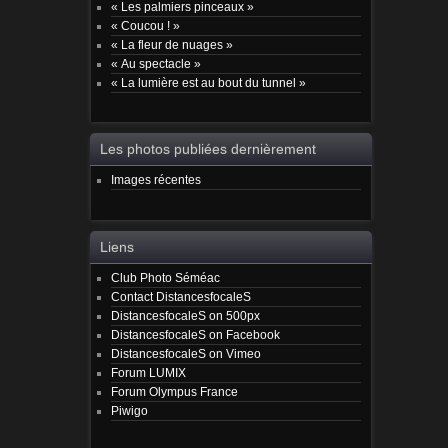
« Les palmiers pinceaux »
« Coucou ! »
« La fleur de nuages »
« Au spectacle »
« La lumière est au bout du tunnel »
Les photos publiées dernièrement
Images récentes
Liens
Club Photo Séméac
Contact DistancesfocaleS
DistancesfocaleS on 500px
DistancesfocaleS on Facebook
DistancesfocaleS on Vimeo
Forum LUMIX
Forum Olympus France
Piwigo