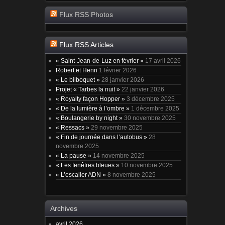
Flux RSS Photos
Flux RSS Articles
« Saint-Jean-de-Luz en février »
17 avril 2026
Robert et Henri
1 février 2026
« Le bilboquet »
28 janvier 2026
Projet « Tarbes la nuit »
22 janvier 2026
« Royalty façon Hopper »
3 décembre 2025
« De la lumière à l’ombre »
1 décembre 2025
« Boulangerie by night »
30 novembre 2025
« Ressacs »
29 novembre 2025
« Fin de journée dans l’autobus »
28
novembre 2025
« La pause »
14 novembre 2025
« Les fenêtres bleues »
10 novembre 2025
« L’escalier ADN »
8 novembre 2025
Archives
avril 2026