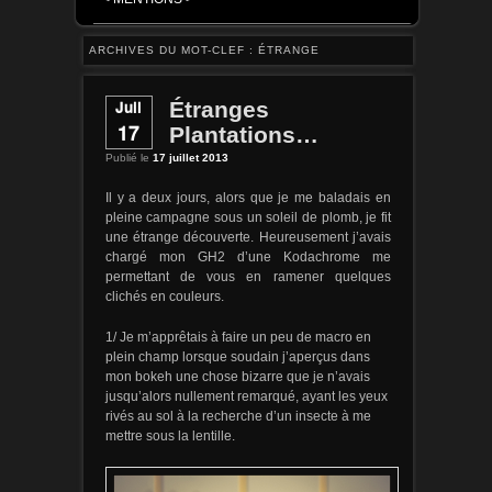
ARCHIVES DU MOT-CLEF :
ÉTRANGE
Juil
Étranges
17
Plantations…
Publié le
17 juillet 2013
Il y a deux jours, alors que je me baladais en
pleine campagne sous un soleil de plomb, je fit
une étrange découverte. Heureusement j’avais
chargé mon GH2 d’une Kodachrome me
permettant de vous en ramener quelques
clichés en couleurs.
1/ Je m’apprêtais à faire un peu de macro en
plein champ lorsque soudain j’aperçus dans
mon bokeh une chose bizarre que je n’avais
jusqu’alors nullement remarqué, ayant les yeux
rivés au sol à la recherche d’un insecte à me
mettre sous la lentille.