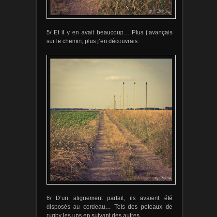
5/ Et il y en avait beaucoup… Plus j’avançais
sur le chemin, plus j’en découvrais.
6/ D’un alignement parfait, ils avaient été
disposés au cordeau… Tels des poteaux de
rugby les uns en suivant des autres…