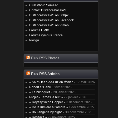
Club Photo Séméac
Contact DistancesfocaleS
DistancesfocaleS on 500px
DistancesfocaleS on Facebook
DistancesfocaleS on Vimeo
Forum LUMIX
Forum Olympus France
Piwigo
Flux RSS Photos
Flux RSS Articles
« Saint-Jean-de-Luz en février »
17 avril 2026
Robert et Henri
1 février 2026
« Le bilboquet »
28 janvier 2026
Projet « Tarbes la nuit »
22 janvier 2026
« Royalty façon Hopper »
3 décembre 2025
« De la lumière à l’ombre »
1 décembre 2025
« Boulangerie by night »
30 novembre 2025
« Ressacs »
29 novembre 2025