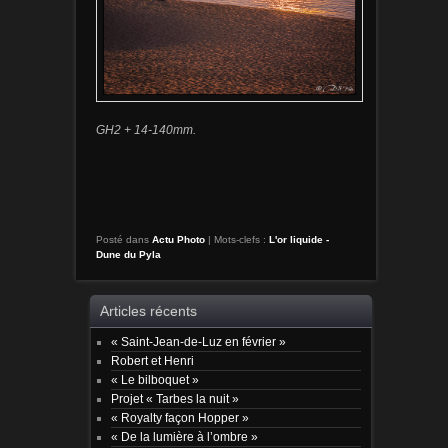
GH2 + 14-140mm.
Posté dans
Actu Photo
|
Mots-clefs :
L'or liquide -
Dune du Pyla
Articles récents
« Saint-Jean-de-Luz en février »
Robert et Henri
« Le bilboquet »
Projet « Tarbes la nuit »
« Royalty façon Hopper »
« De la lumière à l’ombre »