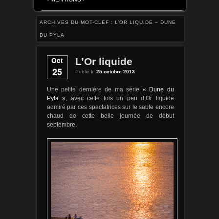
ARCHIVES DU MOT-CLEF :
L’OR LIQUIDE – DUNE
DU PYLA
Oct
L’Or liquide
25
Publié le
25 octobre 2013
Une petite dernière de ma série
« Dune du
, avec cette fois un peu d’Or liquide
Pyla »
admiré par ces spectatrices sur le sable encore
chaud de cette belle journée de début
septembre.