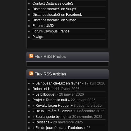
Contact DistancesfocaleS
DistancesfocaleS on 500px
DistancesfocaleS on Facebook
DistancesfocaleS on Vimeo
Forum LUMIX
Forum Olympus France
Piwigo
Flux RSS Photos
Flux RSS Articles
« Saint-Jean-de-Luz en février »
17 avril 2026
Robert et Henri
1 février 2026
« Le bilboquet »
28 janvier 2026
Projet « Tarbes la nuit »
22 janvier 2026
« Royalty façon Hopper »
3 décembre 2025
« De la lumière à l’ombre »
1 décembre 2025
« Boulangerie by night »
30 novembre 2025
« Ressacs »
29 novembre 2025
« Fin de journée dans l’autobus »
28