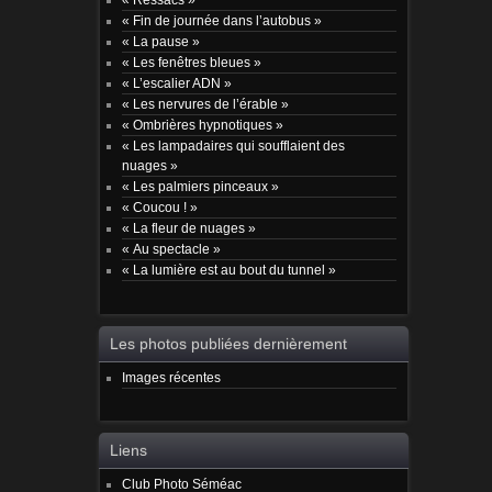
« Fin de journée dans l’autobus »
« La pause »
« Les fenêtres bleues »
« L’escalier ADN »
« Les nervures de l’érable »
« Ombrières hypnotiques »
« Les lampadaires qui soufflaient des
nuages »
« Les palmiers pinceaux »
« Coucou ! »
« La fleur de nuages »
« Au spectacle »
« La lumière est au bout du tunnel »
Les photos publiées dernièrement
Images récentes
Liens
Club Photo Séméac