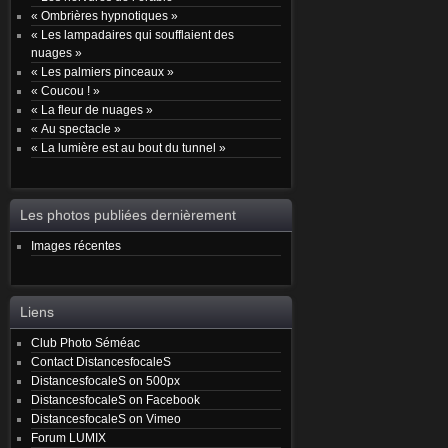
« Ombrières hypnotiques »
« Les lampadaires qui soufflaient des
nuages »
« Les palmiers pinceaux »
« Coucou ! »
« La fleur de nuages »
« Au spectacle »
« La lumière est au bout du tunnel »
Les photos publiées dernièrement
Images récentes
Liens
Club Photo Séméac
Contact DistancesfocaleS
DistancesfocaleS on 500px
DistancesfocaleS on Facebook
DistancesfocaleS on Vimeo
Forum LUMIX