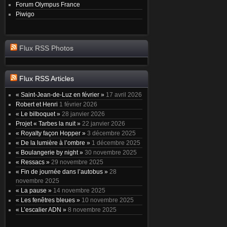
Forum Olympus France
Piwigo
Flux RSS Photos
Flux RSS Articles
« Saint-Jean-de-Luz en février »
17 avril 2026
Robert et Henri
1 février 2026
« Le bilboquet »
28 janvier 2026
Projet « Tarbes la nuit »
22 janvier 2026
« Royalty façon Hopper »
3 décembre 2025
« De la lumière à l’ombre »
1 décembre 2025
« Boulangerie by night »
30 novembre 2025
« Ressacs »
29 novembre 2025
« Fin de journée dans l’autobus »
28
novembre 2025
« La pause »
14 novembre 2025
« Les fenêtres bleues »
10 novembre 2025
« L’escalier ADN »
8 novembre 2025