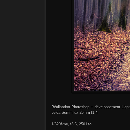
Réalisation Photoshop + développement Lightr
Leica Summilux 25mm f1.4
1/320ème, f3.5, 250 Iso.