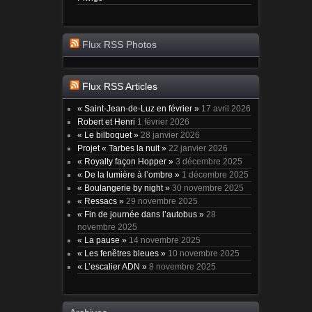
Flux RSS Photos
Flux RSS Articles
« Saint-Jean-de-Luz en février »
17 avril 2026
Robert et Henri
1 février 2026
« Le bilboquet »
28 janvier 2026
Projet « Tarbes la nuit »
22 janvier 2026
« Royalty façon Hopper »
3 décembre 2025
« De la lumière à l’ombre »
1 décembre 2025
« Boulangerie by night »
30 novembre 2025
« Ressacs »
29 novembre 2025
« Fin de journée dans l’autobus »
28
novembre 2025
« La pause »
14 novembre 2025
« Les fenêtres bleues »
10 novembre 2025
« L’escalier ADN »
8 novembre 2025