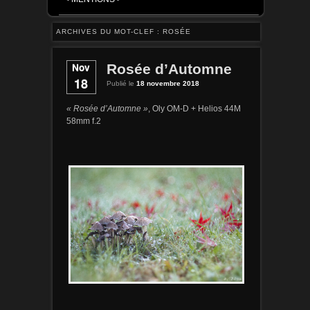
ARCHIVES DU MOT-CLEF :
ROSÉE
Nov
Rosée d’Automne
18
Publié le
18 novembre 2018
« Rosée d’Automne »
, Oly OM-D + Helios 44M
58mm f.2