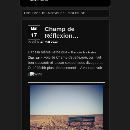
ARCHIVES DU MOT-CLEF :
SOLITUDE
Mai
Champ de
17
Réflexion…
Publié le
17 mai 2013
Dans la même veine que
« Prendre la clé des
voici le
, où il fait
Champs »
,
Champ de réflexion
bon s’asseoir et laisser ses pensées divaguer…
Ou réfléchir plus sérieusement… A vous de voir
!