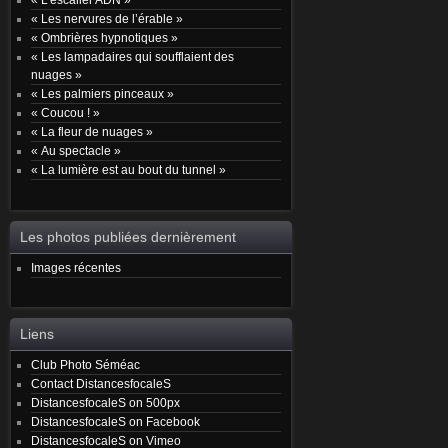
« Les nervures de l’érable »
« Ombrières hypnotiques »
« Les lampadaires qui soufflaient des
nuages »
« Les palmiers pinceaux »
« Coucou ! »
« La fleur de nuages »
« Au spectacle »
« La lumière est au bout du tunnel »
Les photos publiées dernièrement
Images récentes
Liens
Club Photo Séméac
Contact DistancesfocaleS
DistancesfocaleS on 500px
DistancesfocaleS on Facebook
DistancesfocaleS on Vimeo