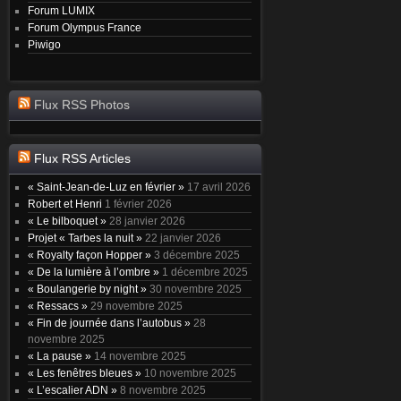
Forum LUMIX
Forum Olympus France
Piwigo
Flux RSS Photos
Flux RSS Articles
« Saint-Jean-de-Luz en février »
17 avril 2026
Robert et Henri
1 février 2026
« Le bilboquet »
28 janvier 2026
Projet « Tarbes la nuit »
22 janvier 2026
« Royalty façon Hopper »
3 décembre 2025
« De la lumière à l’ombre »
1 décembre 2025
« Boulangerie by night »
30 novembre 2025
« Ressacs »
29 novembre 2025
« Fin de journée dans l’autobus »
28
novembre 2025
« La pause »
14 novembre 2025
« Les fenêtres bleues »
10 novembre 2025
« L’escalier ADN »
8 novembre 2025