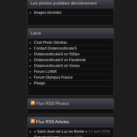
Les photos publiées dernièrement
Images récentes
Liens
Club Photo Séméac
Contact DistancesfocaleS
DistancesfocaleS on 500px
DistancesfocaleS on Facebook
DistancesfocaleS on Vimeo
Forum LUMIX
Forum Olympus France
Piwigo
Flux RSS Photos
Flux RSS Articles
« Saint-Jean-de-Luz en février »
17 avril 2026