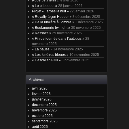
Robert et Henri
1 février 2026
« Le bilboquet »
28 janvier 2026
Projet « Tarbes la nuit »
22 janvier 2026
« Royalty façon Hopper »
3 décembre 2025
« De la lumière à l’ombre »
1 décembre 2025
« Boulangerie by night »
30 novembre 2025
« Ressacs »
29 novembre 2025
« Fin de journée dans l’autobus »
28
novembre 2025
« La pause »
14 novembre 2025
« Les fenêtres bleues »
10 novembre 2025
« L’escalier ADN »
8 novembre 2025
Archives
avril 2026
février 2026
janvier 2026
décembre 2025
novembre 2025
octobre 2025
septembre 2025
août 2025