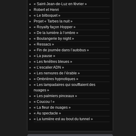
« Saint-Jean-de-Luz en février »
Robert et Henri
« Le bilboquet »
Projet « Tarbes la nuit »
« Royalty façon Hopper »
« De la lumière à l’ombre »
« Boulangerie by night »
« Ressacs »
« Fin de journée dans l’autobus »
« La pause »
« Les fenêtres bleues »
« L’escalier ADN »
« Les nervures de l’érable »
« Ombrières hypnotiques »
« Les lampadaires qui soufflaient des
nuages »
« Les palmiers pinceaux »
« Coucou ! »
« La fleur de nuages »
« Au spectacle »
« La lumière est au bout du tunnel »