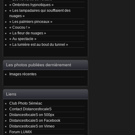
« Ombrières hypnotiques »
« Les lampadaires qui soufflaient des
nuages »
« Les palmiers pinceaux »
« Coucou ! »
« La fleur de nuages »
« Au spectacle »
« La lumière est au bout du tunnel »
Les photos publiées dernièrement
Images récentes
Liens
Club Photo Séméac
Contact DistancesfocaleS
DistancesfocaleS on 500px
DistancesfocaleS on Facebook
DistancesfocaleS on Vimeo
Forum LUMIX