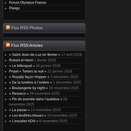
Forum Olympus France
Piwigo
Flux RSS Photos
Flux RSS Articles
« Saint-Jean-de-Luz en février »
17 avril 2026
Robert et Henri
1 février 2026
« Le bilboquet »
28 janvier 2026
Projet « Tarbes la nuit »
22 janvier 2026
« Royalty façon Hopper »
3 décembre 2025
« De la lumière à l’ombre »
1 décembre 2025
« Boulangerie by night »
30 novembre 2025
« Ressacs »
29 novembre 2025
« Fin de journée dans l’autobus »
28
novembre 2025
« La pause »
14 novembre 2025
« Les fenêtres bleues »
10 novembre 2025
« L’escalier ADN »
8 novembre 2025