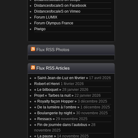
DistancesfocaleS on Facebook
DistancesfocaleS on Vimeo
Forum LUMIX
Forum Olympus France
Piwigo
Flux RSS Photos
Flux RSS Articles
« Saint-Jean-de-Luz en février »
17 avril 2026
Robert et Henri
1 février 2026
« Le bilboquet »
28 janvier 2026
Projet « Tarbes la nuit »
22 janvier 2026
« Royalty façon Hopper »
3 décembre 2025
« De la lumière à l’ombre »
1 décembre 2025
« Boulangerie by night »
30 novembre 2025
« Ressacs »
29 novembre 2025
« Fin de journée dans l’autobus »
28
novembre 2025
« La pause »
14 novembre 2025