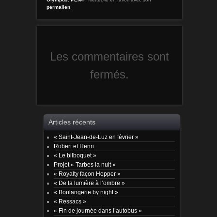
permalien
.
Les commentaires sont
fermés.
Articles récents
« Saint-Jean-de-Luz en février »
Robert et Henri
« Le bilboquet »
Projet « Tarbes la nuit »
« Royalty façon Hopper »
« De la lumière à l’ombre »
« Boulangerie by night »
« Ressacs »
« Fin de journée dans l’autobus »