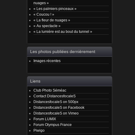
nuages »
« Les palmiers pinceaux »
« Coucou ! »
« La fleur de nuages »
« Au spectacle »
« La lumière est au bout du tunnel »
Les photos publiées dernièrement
Images récentes
Liens
Club Photo Séméac
Contact DistancesfocaleS
DistancesfocaleS on 500px
DistancesfocaleS on Facebook
DistancesfocaleS on Vimeo
Forum LUMIX
Forum Olympus France
Piwigo