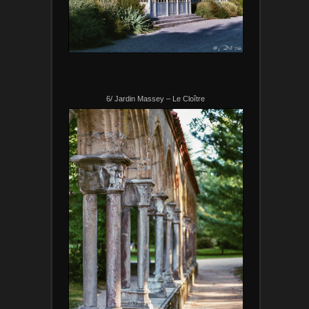
6/ Jardin Massey – Le Cloître