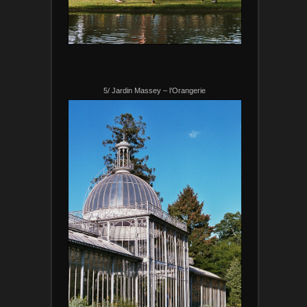
5/ Jardin Massey – l’Orangerie