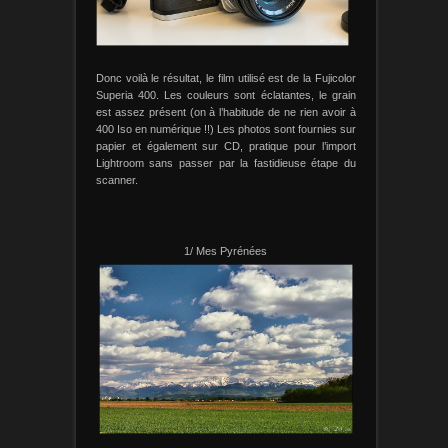
Donc voilà le résultat, le film utilisé est de la Fujicolor
Superia 400. Les couleurs sont éclatantes, le grain
est assez présent (on à l’habitude de ne rien avoir à
400 Iso en numérique !!) Les photos sont fournies sur
papier et également sur CD, pratique pour l’import
Lightroom sans passer par la fastidieuse étape du
scanner.
1/ Mes Pyrénées