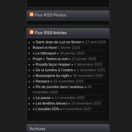
Flux RSS Photos
Flux RSS Articles
« Saint-Jean-de-Luz en février »
17 avril 2026
Robert et Henri
1 février 2026
« Le bilboquet »
28 janvier 2026
Projet « Tarbes la nuit »
22 janvier 2026
« Royalty façon Hopper »
3 décembre 2025
« De la lumière à l’ombre »
1 décembre 2025
« Boulangerie by night »
30 novembre 2025
« Ressacs »
29 novembre 2025
« Fin de journée dans l’autobus »
28
novembre 2025
« La pause »
14 novembre 2025
« Les fenêtres bleues »
10 novembre 2025
« L’escalier ADN »
8 novembre 2025
Archives