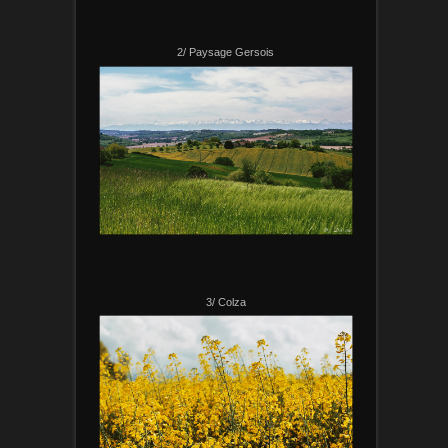
2/ Paysage Gersois
3/ Colza