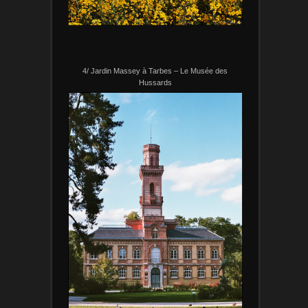
4/ Jardin Massey à Tarbes – Le Musée des
Hussards