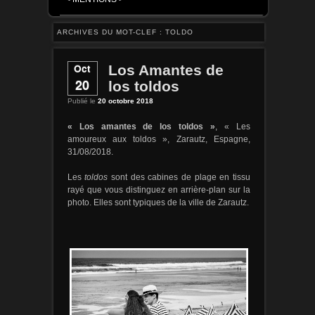
ARCHIVES DU MOT-CLEF :
TOLDO
Oct
Los Amantes de
20
los toldos
Publié le
20 octobre 2018
, « Les
« Los amantes de los toldos »
amoureux aux toldos », Zarautz, Espagne,
31/08/2018.
Les
toldos
sont des cabines de plage en tissu
rayé que vous distinguez en arrière-plan sur la
photo. Elles sont typiques de la ville de Zarautz.