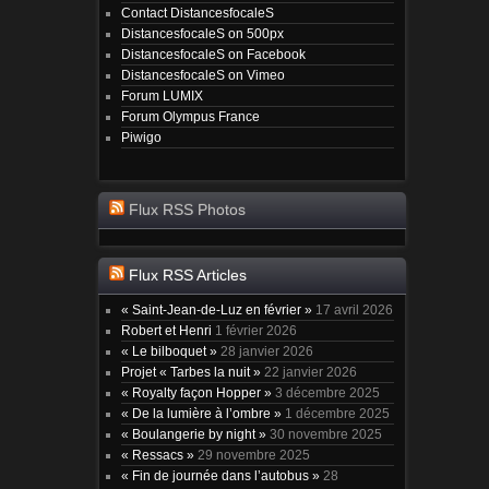
Contact DistancesfocaleS
DistancesfocaleS on 500px
DistancesfocaleS on Facebook
DistancesfocaleS on Vimeo
Forum LUMIX
Forum Olympus France
Piwigo
Flux RSS Photos
Flux RSS Articles
« Saint-Jean-de-Luz en février »
17 avril 2026
Robert et Henri
1 février 2026
« Le bilboquet »
28 janvier 2026
Projet « Tarbes la nuit »
22 janvier 2026
« Royalty façon Hopper »
3 décembre 2025
« De la lumière à l’ombre »
1 décembre 2025
« Boulangerie by night »
30 novembre 2025
« Ressacs »
29 novembre 2025
« Fin de journée dans l’autobus »
28