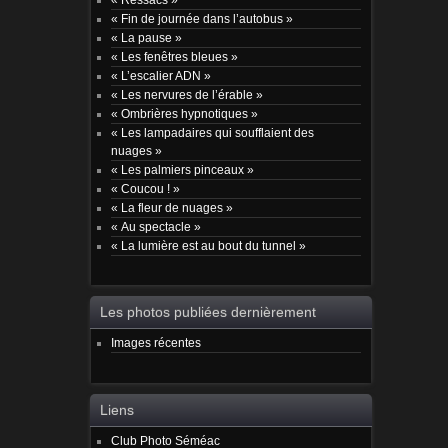
« Fin de journée dans l’autobus »
« La pause »
« Les fenêtres bleues »
« L’escalier ADN »
« Les nervures de l’érable »
« Ombrières hypnotiques »
« Les lampadaires qui soufflaient des
nuages »
« Les palmiers pinceaux »
« Coucou ! »
« La fleur de nuages »
« Au spectacle »
« La lumière est au bout du tunnel »
Les photos publiées dernièrement
Images récentes
Liens
Club Photo Séméac