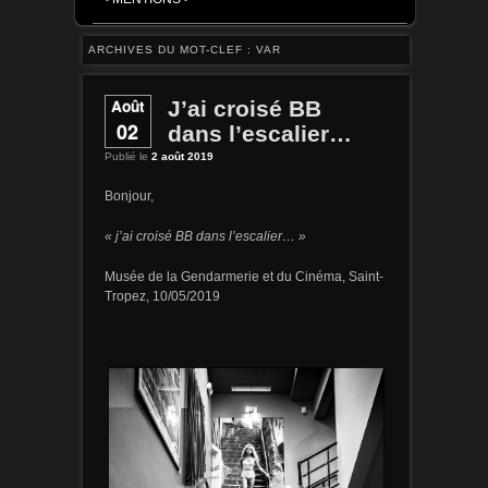
ARCHIVES DU MOT-CLEF :
VAR
Août
J’ai croisé BB
02
dans l’escalier…
Publié le
2 août 2019
Bonjour,
« j’ai croisé BB dans l’escalier… »
Musée de la Gendarmerie et du Cinéma, Saint-
Tropez, 10/05/2019