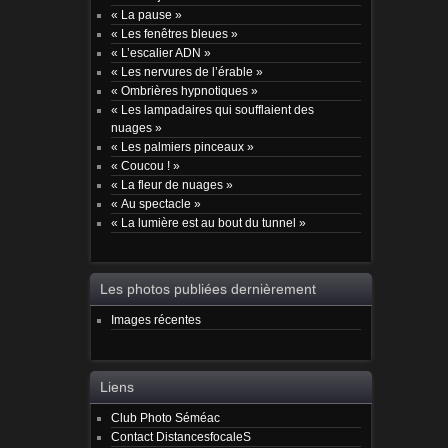
« La pause »
« Les fenêtres bleues »
« L’escalier ADN »
« Les nervures de l’érable »
« Ombrières hypnotiques »
« Les lampadaires qui soufflaient des
nuages »
« Les palmiers pinceaux »
« Coucou ! »
« La fleur de nuages »
« Au spectacle »
« La lumière est au bout du tunnel »
Les photos publiées dernièrement
Images récentes
Liens
Club Photo Séméac
Contact DistancesfocaleS