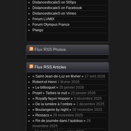
DistancesfocaleS on 500px
DistancesfocaleS on Facebook
DistancesfocaleS on Vimeo
Forum LUMIX
Forum Olympus France
Piwigo
Flux RSS Photos
Flux RSS Articles
« Saint-Jean-de-Luz en février »
17 avril 2026
Robert et Henri
1 février 2026
« Le bilboquet »
28 janvier 2026
Projet « Tarbes la nuit »
22 janvier 2026
« Royalty façon Hopper »
3 décembre 2025
« De la lumière à l’ombre »
1 décembre 2025
« Boulangerie by night »
30 novembre 2025
« Ressacs »
29 novembre 2025
« Fin de journée dans l’autobus »
28
novembre 2025