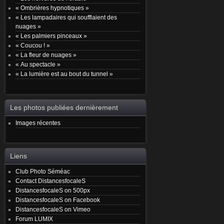
« Ombrières hypnotiques »
« Les lampadaires qui soufflaient des
nuages »
« Les palmiers pinceaux »
« Coucou ! »
« La fleur de nuages »
« Au spectacle »
« La lumière est au bout du tunnel »
Les photos publiées dernièrement
Images récentes
Liens
Club Photo Séméac
Contact DistancesfocaleS
DistancesfocaleS on 500px
DistancesfocaleS on Facebook
DistancesfocaleS on Vimeo
Forum LUMIX