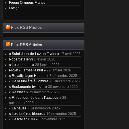
Forum Olympus France
Piwigo
Flux RSS Photos
Flux RSS Articles
« Saint-Jean-de-Luz en février »
17 avril 2026
Robert et Henri
1 février 2026
« Le bilboquet »
28 janvier 2026
Projet « Tarbes la nuit »
22 janvier 2026
« Royalty façon Hopper »
3 décembre 2025
« De la lumière à l’ombre »
1 décembre 2025
« Boulangerie by night »
30 novembre 2025
« Ressacs »
29 novembre 2025
« Fin de journée dans l’autobus »
28
novembre 2025
« La pause »
14 novembre 2025
« Les fenêtres bleues »
10 novembre 2025
« L’escalier ADN »
8 novembre 2025