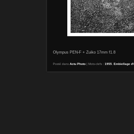
Olympus PEN-F + Zuiko 17mm f1.8
Posté dans
Actu Photo
|
Mots-clefs :
1955
,
Embiellage d'