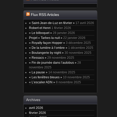
Flux RSS Articles
« Saint-Jean-de-Luz en février »
17 avril 2026
Robert et Henri
1 février 2026
« Le bilboquet »
28 janvier 2026
Projet « Tarbes la nuit »
22 janvier 2026
« Royalty façon Hopper »
3 décembre 2025
« De la lumière à l’ombre »
1 décembre 2025
« Boulangerie by night »
30 novembre 2025
« Ressacs »
29 novembre 2025
« Fin de journée dans l’autobus »
28
novembre 2025
« La pause »
14 novembre 2025
« Les fenêtres bleues »
10 novembre 2025
« L’escalier ADN »
8 novembre 2025
Archives
avril 2026
février 2026