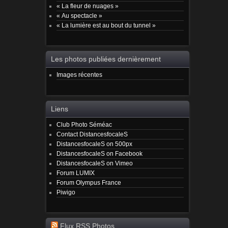
« La fleur de nuages »
« Au spectacle »
« La lumière est au bout du tunnel »
Les photos publiées dernièrement
Images récentes
Liens
Club Photo Séméac
Contact DistancesfocaleS
DistancesfocaleS on 500px
DistancesfocaleS on Facebook
DistancesfocaleS on Vimeo
Forum LUMIX
Forum Olympus France
Piwigo
Flux RSS Photos