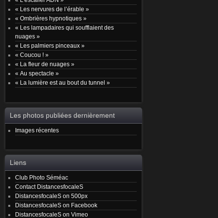
« Les nervures de l’érable »
« Ombrières hypnotiques »
« Les lampadaires qui soufflaient des
nuages »
« Les palmiers pinceaux »
« Coucou ! »
« La fleur de nuages »
« Au spectacle »
« La lumière est au bout du tunnel »
Les photos publiées dernièrement
Images récentes
Liens
Club Photo Séméac
Contact DistancesfocaleS
DistancesfocaleS on 500px
DistancesfocaleS on Facebook
DistancesfocaleS on Vimeo