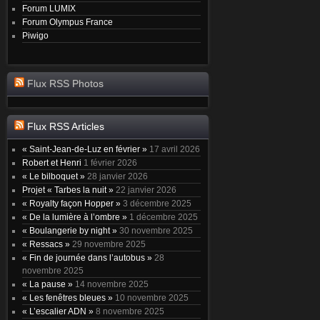
Forum LUMIX
Forum Olympus France
Piwigo
Flux RSS Photos
Flux RSS Articles
« Saint-Jean-de-Luz en février »
17 avril 2026
Robert et Henri
1 février 2026
« Le bilboquet »
28 janvier 2026
Projet « Tarbes la nuit »
22 janvier 2026
« Royalty façon Hopper »
3 décembre 2025
« De la lumière à l’ombre »
1 décembre 2025
« Boulangerie by night »
30 novembre 2025
« Ressacs »
29 novembre 2025
« Fin de journée dans l’autobus »
28
novembre 2025
« La pause »
14 novembre 2025
« Les fenêtres bleues »
10 novembre 2025
« L’escalier ADN »
8 novembre 2025